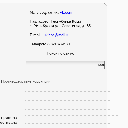
Мы в соц. сетях:
vk.com
Наш адрес:
Республика Коми
с. Усть-Кулом ул. Советская, д. 35
E-mail:
uklcbs@mail.ru
Телефон: 8(82137)94301
Поиск по сайту:
Противодействие коррупции
 приняла
естивале
.