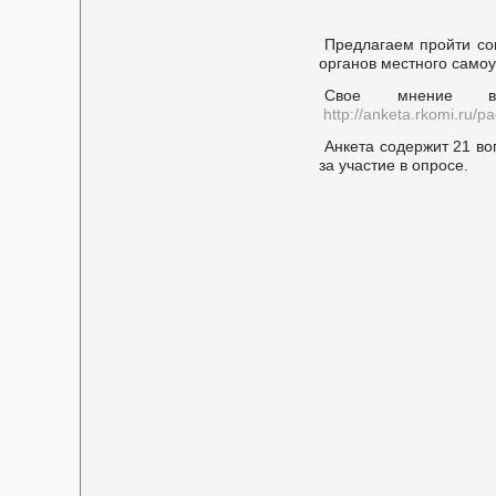
Предлагаем пройти со
органов местного само
Свое мнение в
http://anketa.rkomi.ru/p
Анкета содержит 21 во
за участие в опросе.