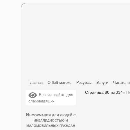
Главная
О библиотеке
Ресурсы
Услуги
Читател
Страница 80 из 334
« П
Версия сайта для
слабовидящих
Информация для людей с
инвалидностью и
маломобильных граждан