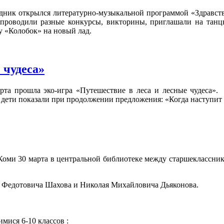
здник открылся литературно-музыкальной программой «Здравств
проводили разные конкурсы, викторины, приглашали на танц
у «Колобок» на новый лад.
 чудеса»
рта прошла эко-игра «Путешествие в леса и лесные чудеса». 
дети показали при продолжении предложения: «Когда наступит 
Коми 30 марта в центральной библиотеке между старшеклассник
 Федотовича Шахова и Николая Михайловича Дьяконова.
мися 6-10 классов :