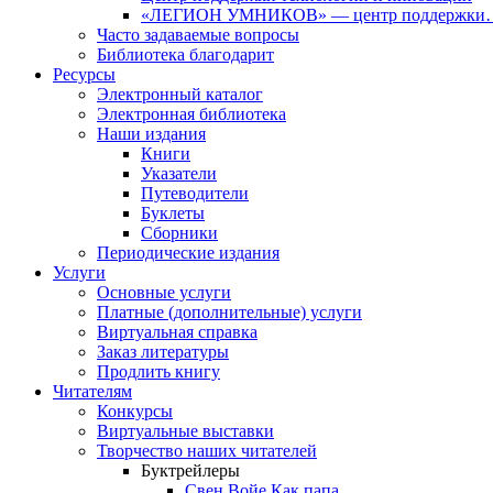
«ЛЕГИОН УМНИКОВ» — центр поддержки
Часто задаваемые вопросы
Библиотека благодарит
Ресурсы
Электронный каталог
Электронная библиотека
Наши издания
Книги
Указатели
Путеводители
Буклеты
Сборники
Периодические издания
Услуги
Основные услуги
Платные (дополнительные) услуги
Виртуальная справка
Заказ литературы
Продлить книгу
Читателям
Конкурсы
Виртуальные выставки
Творчество наших читателей
Буктрейлеры
Свен Войе Как папа