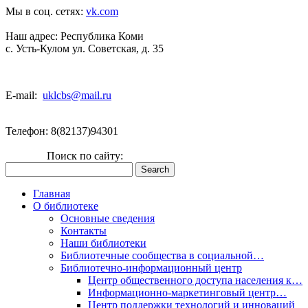
Мы в соц. сетях:
vk.com
Наш адрес:
Республика Коми
с. Усть-Кулом ул. Советская, д. 35
E-mail:
uklcbs@mail.ru
Телефон: 8(82137)94301
Поиск по сайту:
Главная
О библиотеке
Основные сведения
Контакты
Наши библиотеки
Библиотечные сообщества в социальной…
Библиотечно-информационный центр
Центр общественного доступа населения к…
Информационно-маркетинговый центр…
Центр поддержки технологий и инноваций