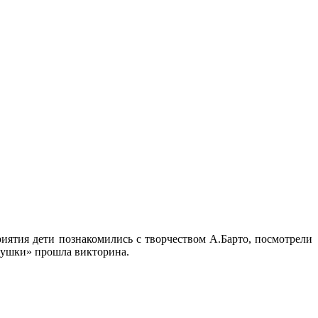
иятия дети познакомились с творчеством А.Барто, посмотрели
рушки» прошла викторина.