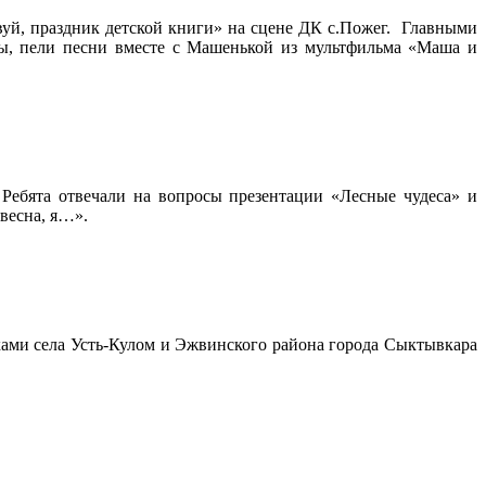
уй, праздник детской книги» на сцене ДК с.Пожег. Главными
ы, пели песни вместе с Машенькой из мультфильма «Маша и
Ребята отвечали на вопросы презентации «Лесные чудеса» и
весна, я…».
ами села Усть-Кулом и Эжвинского района города Сыктывкара