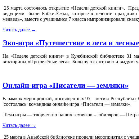
25 марта состоялось открытие «Недели детской книги». Пра
ведущими были Бабки-Ёжки, которые в течении праздника 
медведь», вместе с учащимися 7 класса импровизировали сказк
Читать далее
→
Эко-игра «Путешествие в леса и лесные
На «Неделе детской книги» в Кужбинской библиотеке 31 ма
викторины «Про зелёные леса». Большую фантазию и выдумку 
Онлайн-игра «Писатели — земляки»
В рамках мероприятий, посвященных 95 – летию Республики 
состоялась командная онлайн-игра «Писатели — земляки».
Тема игры — творчество наших земляков – юбиляров — Петра
Читать далее
→
25 марта в Аныбской библиотеке провели мероприятия с учащи