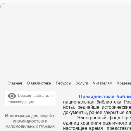
Главная
О библиотеке
Ресурсы
Услуги
Читателям
Краеве
Версия сайта для
Президентская библи
национальная библиотека Рос
слабовидящих
ноты, редчайше исторически
документы, ранее закрытые дл
Информация для людей с
Электронный фонд През
инвалидностью и
единиц хранения различного 
маломобильных граждан
настоящее время представле