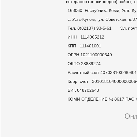
ветеранов (пенсионеров) войны, 
168060 Республика Коми, Усть-Ку
с. Усть-Кулом, ул. Советская, д.3
Тел. 8(82137) 93-5-61 Эл. поч
ИНН 1114005212
КПП 111401001
ОГРН 1021100000349
ОКПО 28889274
Расчетный счет 40703810328040
Корр. счет 301018104000000006
БИК 048702640
КОМИ ОТДЕЛЕНИЕ № 8617 ПАО 
Онл