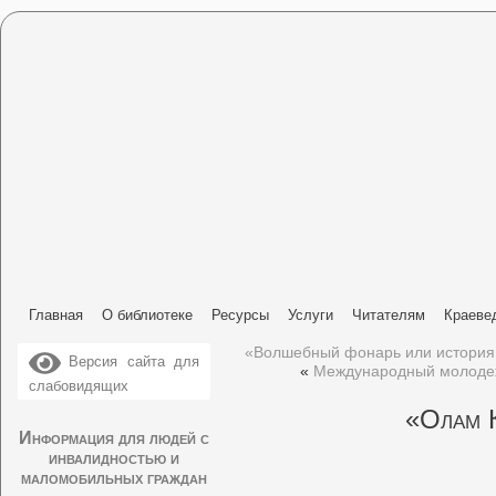
Главная
О библиотеке
Ресурсы
Услуги
Читателям
Краеве
«Волшебный фонарь или истори
Версия сайта для
«
Международный молодеж
слабовидящих
«Олам 
Информация для людей с
инвалидностью и
маломобильных граждан