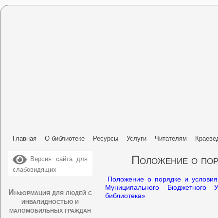
Главная
О библиотеке
Ресурсы
Услуги
Читателям
Краеве
Положение о пор
Версия сайта для
слабовидящих
Положение о порядке и условия
Муниципального Бюджетного У
Информация для людей с
библиотека»
инвалидностью и
маломобильных граждан