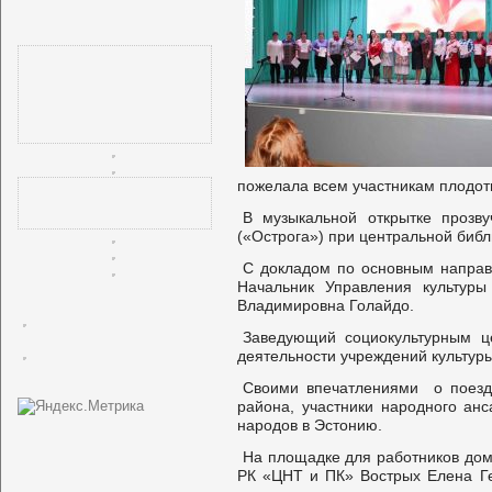
пожелала всем участникам плодот
В музыкальной открытке прозву
(«Острога») при центральной биб
С докладом по основным направ
Начальник Управления культуры
Владимировна Голайдо.
Заведующий социокультурным ц
деятельности учреждений культуры
Своими впечатлениями о поездк
района, участники народного ан
народов в Эстонию.
На площадке для работников дом
РК «ЦНТ и ПК» Вострых Елена Ге