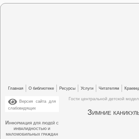
Главная
О библиотеке
Ресурсы
Услуги
Читателям
Краеве
Гости центральной детской модел
Версия сайта для
слабовидящих
Зимние каникул
Информация для людей с
инвалидностью и
маломобильных граждан