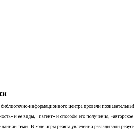
ти
 библиотечно-информационного центра провели познавательный
ость» и ее виды, «патент» и способы его получения, «авторское
 данной темы. В ходе игры ребята увлеченно разгадывали ребус