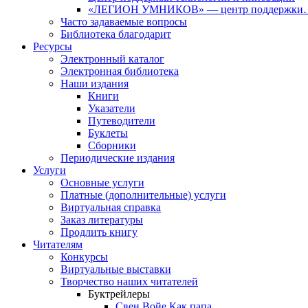
«ЛЕГИОН УМНИКОВ» — центр поддержки
Часто задаваемые вопросы
Библиотека благодарит
Ресурсы
Электронный каталог
Электронная библиотека
Наши издания
Книги
Указатели
Путеводители
Буклеты
Сборники
Периодические издания
Услуги
Основные услуги
Платные (дополнительные) услуги
Виртуальная справка
Заказ литературы
Продлить книгу
Читателям
Конкурсы
Виртуальные выставки
Творчество наших читателей
Буктрейлеры
Свен Войе Как папа