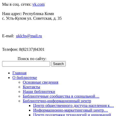
Мы в соц. сетях:
vk.com
Наш адрес:
Республика Коми
с. Усть-Кулом ул. Советская, д. 35
E-mail:
uklcbs@mail.ru
Телефон: 8(82137)94301
Поиск по сайту:
Главная
О библиотеке
Основные сведения
Контакты
Наши библиотеки
Библиотечные сообщества в социальной…
Библиотечно-информационный центр
Центр общественного доступа населения к…
Информационно-маркетинговый центр…
Центр поддержки технологий и инноваций