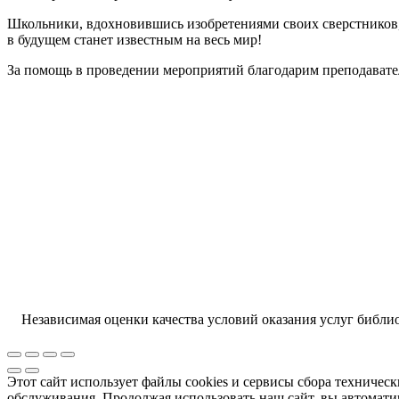
Школьники, вдохновившись изобретениями своих сверстников,
в будущем станет известным на весь мир!
За помощь в проведении мероприятий благодарим преподава
Независимая оценки качества условий оказания услуг библи
Этот сайт использует файлы cookies и сервисы сбора техничес
обслуживания. Продолжая использовать наш сайт, вы автомати