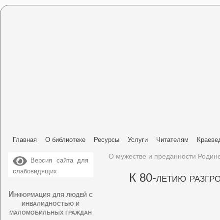
Главная
О библиотеке
Ресурсы
Услуги
Читателям
Краеве
О мужестве и преданности Родин
Версия сайта для
слабовидящих
К 80-летию разгр
Информация для людей с
инвалидностью и
маломобильных граждан