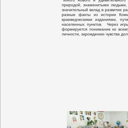
Много нового и удивительного
природой; знаменитыми людьми, 
значительный вклад в развитие р
разные факты из истории Коми
краеведческими изданиями, пу
населенных пунктов. Через игры
формируется понимание ко всему
личности, зарождению чувства дол