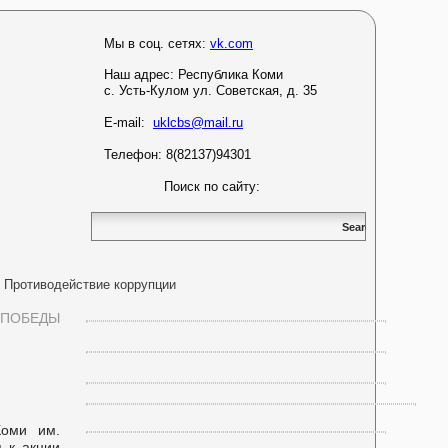
Мы в соц. сетях:
vk.com
Наш адрес:
Республика Коми
с. Усть-Кулом ул. Советская, д. 35
E-mail:
uklcbs@mail.ru
Телефон: 8(82137)94301
Поиск по сайту:
Противодействие коррупции
 ПОБЕДЫ
Коми им.
 к акции