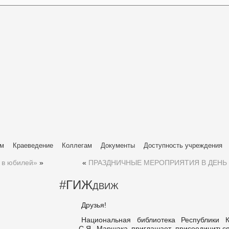
ям
Краеведение
Коллегам
Документы
Доступность учреждения
 в юбилей»
»
«
ПРАЗДНИЧНЫЕ МЕРОПРИЯТИЯ В ДЕНЬ
#ГИЖдвиж
Друзья!
Национальная библиотека Республики 
С.Я. Маршака приглашает присоединиться