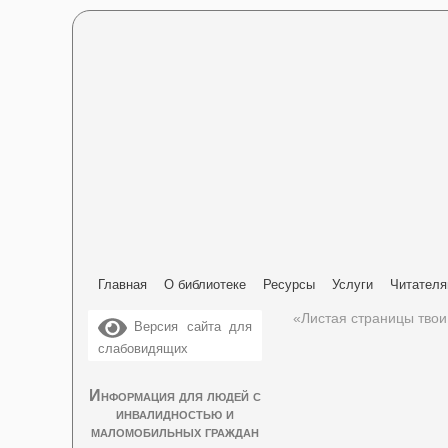
Главная
О библиотеке
Ресурсы
Услуги
Читател
«Листая страницы твои
Версия сайта для
слабовидящих
Информация для людей с
инвалидностью и
маломобильных граждан