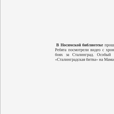
В Носимской библиотеке
проше
Ребята посмотрели видео с хрон
боях за Сталинград. Особый 
«Сталинградская битва» на Мама