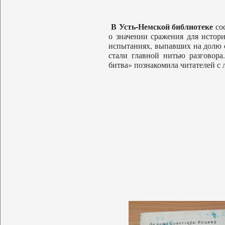
В Усть-Немской библиотеке
сос
о значении сражения для истор
испытаниях, выпавших на долю 
стали главной нитью разговора
битва» познакомила читателей с