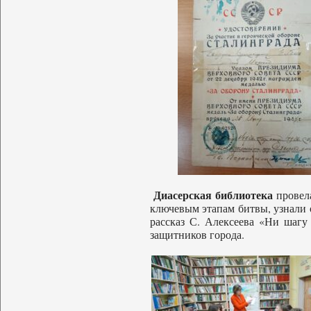
Диасерская библиотека
провел
ключевым этапам битвы, узнали о
рассказ С. Алексеева «Ни шагу
защитников города.