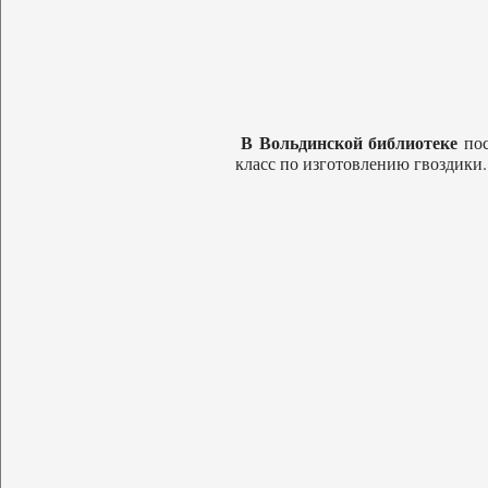
В Вольдинской библиотеке
пос
класс по изготовлению гвоздики.