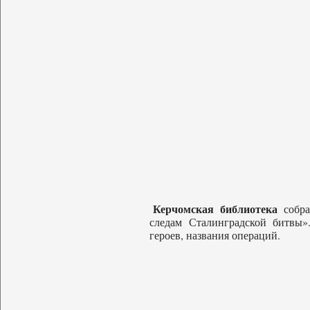
Керчомская библиотека
собра
следам Сталинградской битвы»
героев, названия операций.