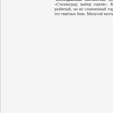
«Сталинград: выбор героев». 
разбитый, но не сломленный го
тех тяжёлых боях. Минутой молч