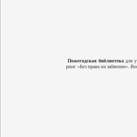
Пожегодская библиотека
для у
ринг «Без права на забвение». В