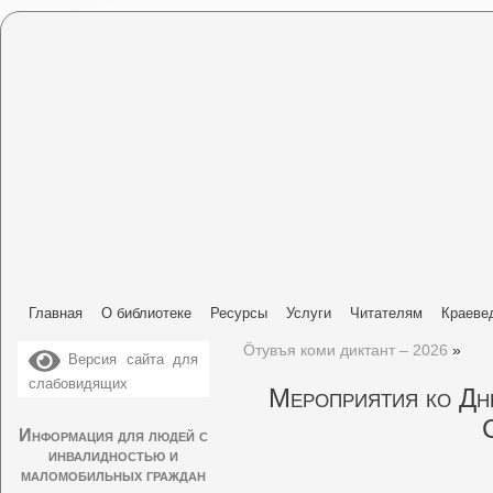
Главная
О библиотеке
Ресурсы
Услуги
Читателям
Краеве
Ӧтувъя коми диктант – 2026
»
Версия сайта для
слабовидящих
Мероприятия ко Дню
Информация для людей с
инвалидностью и
маломобильных граждан