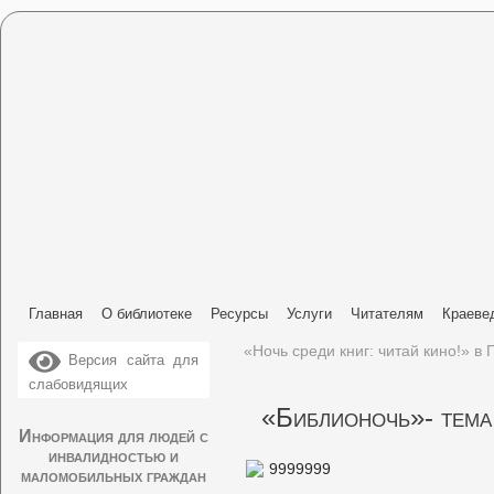
Главная
О библиотеке
Ресурсы
Услуги
Читателям
Краеве
«Ночь среди книг: читай кино!» в
Версия сайта для
слабовидящих
«Библионочь»- тема
Информация для людей с
инвалидностью и
маломобильных граждан