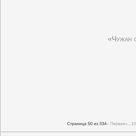
«Чужан с
Страница 50 из 334
« Первая
«
...
10