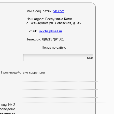
Мы в соц. сетях:
vk.com
Наш адрес:
Республика Коми
с. Усть-Кулом ул. Советская, д. 35
E-mail:
uklcbs@mail.ru
Телефон: 8(82137)94301
Поиск по сайту:
Противодействие коррупции
 сад № 2
оведено
раздника