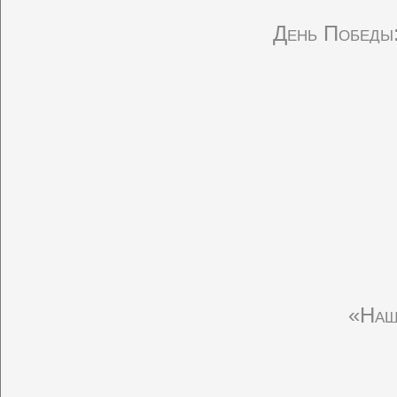
День Победы:
«Наш