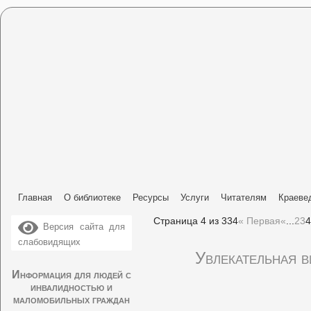
Главная
О библиотеке
Ресурсы
Услуги
Читателям
Краеве
Страница 4 из 334
« Первая
«
...
2
3
4
Версия сайта для
слабовидящих
Увлекательная 
Информация для людей с
инвалидностью и
маломобильных граждан