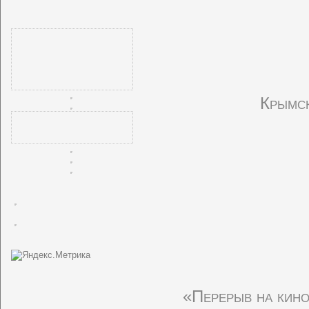
Крымск
«Перерыв на кино