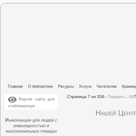
Главная
О библиотеке
Ресурсы
Услуги
Читателям
Краеве
Страница 7 из 334
« Первая
«
...
5
6
7
Версия сайта для
слабовидящих
Нашей Центр
Информация для людей с
инвалидностью и
маломобильных граждан