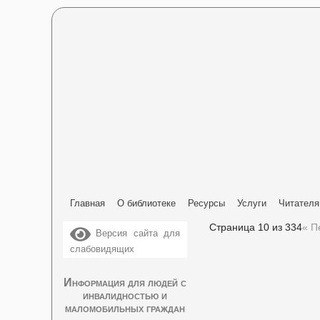
Главная
О библиотеке
Ресурсы
Услуги
Читател
Страница 10 из 334
« П
Версия сайта для
слабовидящих
Информация для людей с
инвалидностью и
маломобильных граждан