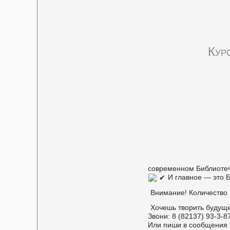
Кур
современном Библиотеч
И главное — это
Внимание! Количество 
Хочешь творить будущ
Звони: 8 (82137) 93-3-8
Или пиши в сообщения 