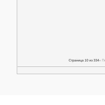
Страница 10 из 334
« П