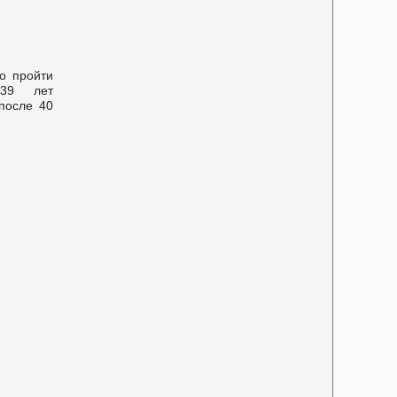
о пройти
39 лет
после 40