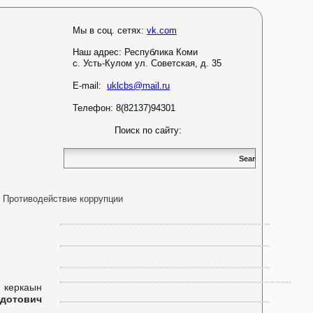
Мы в соц. сетях:
vk.com
Наш адрес:
Республика Коми
с. Усть-Кулом ул. Советская, д. 35
E-mail:
uklcbs@mail.ru
Телефон: 8(82137)94301
Поиск по сайту:
Противодействие коррупции
 керкаын
едотович