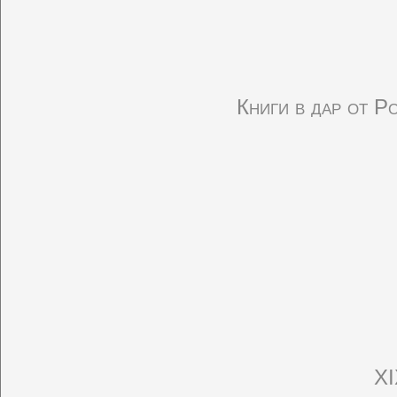
Книги в дар от 
XI