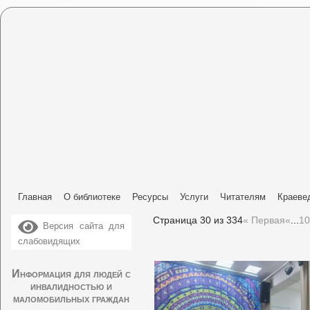
Главная
О библиотеке
Ресурсы
Услуги
Читателям
Краеве
Страница 30 из 334
« Первая
«
...
10
Версия сайта для
слабовидящих
Информация для людей с
инвалидностью и
маломобильных граждан