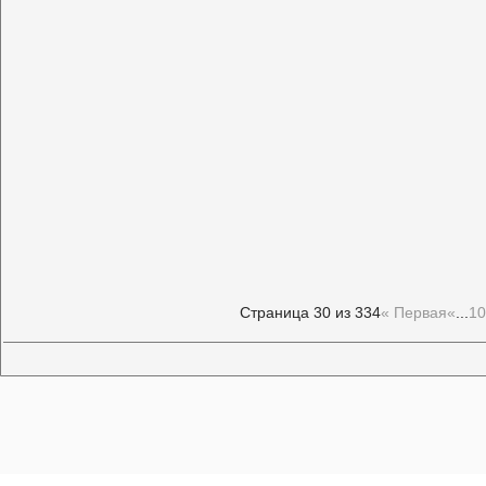
Страница 30 из 334
« Первая
«
...
10