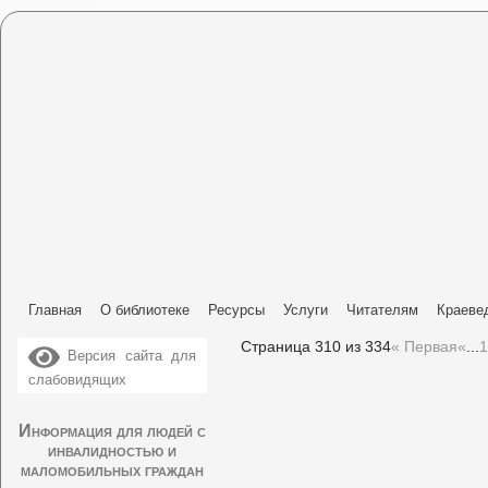
Главная
О библиотеке
Ресурсы
Услуги
Читателям
Краеве
Страница 310 из 334
« Первая
«
...
1
Версия сайта для
слабовидящих
Информация для людей с
инвалидностью и
маломобильных граждан