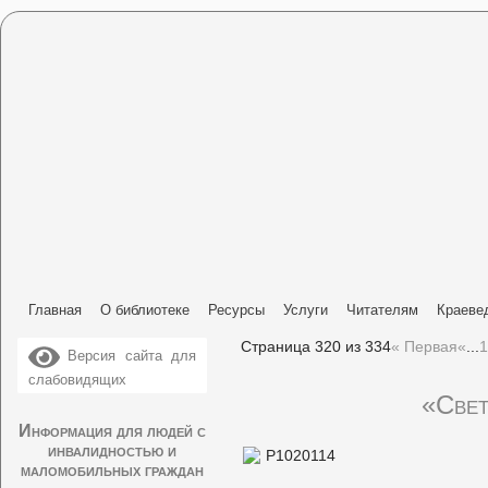
Главная
О библиотеке
Ресурсы
Услуги
Читателям
Краеве
Страница 320 из 334
« Первая
«
...
1
Версия сайта для
слабовидящих
«Свет
Информация для людей с
инвалидностью и
маломобильных граждан