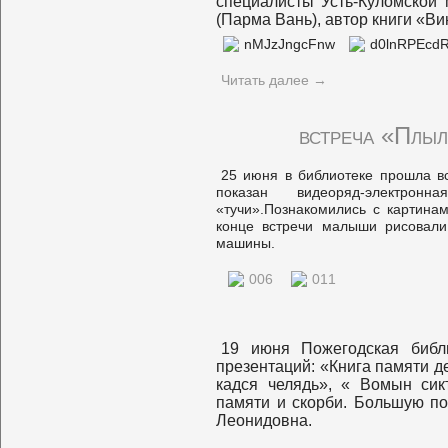
специалисты Усть-Куломской
(Парма Вань), автор книги «Ви
Читать далее
→
встреча «Плыл
25 июня в библиотеке прошла в
показан видеоряд-электро
«тучи».Познакомились с картина
конце встречи малыши рисовали
машины.
19 июня Пожегодская библ
презентаций: «Книга памяти 
кадся челядь», « Вомын сик
памяти и скорби. Большую п
Леонидовна.