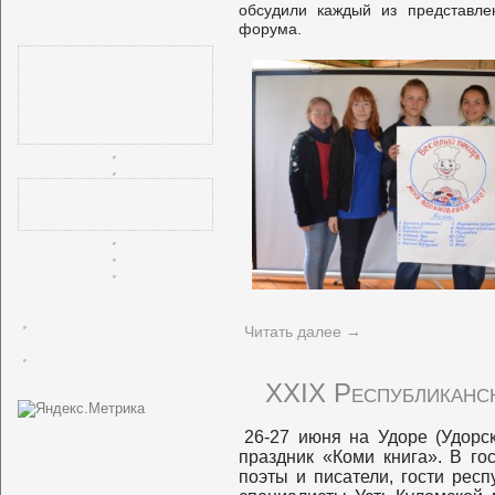
обсудили каждый из представле
форума.
Читать далее
→
XXIX Республиканск
26-27 июня на Удоре (Удорс
праздник «Коми книга». В го
поэты и писатели, гости респ