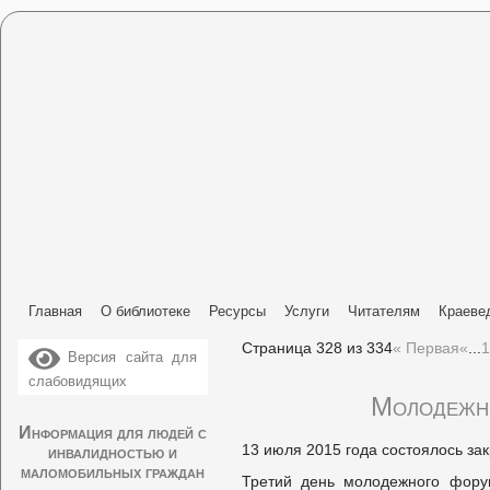
Главная
О библиотеке
Ресурсы
Услуги
Читателям
Краеве
Страница 328 из 334
« Первая
«
...
1
Версия сайта для
слабовидящих
Молодежны
Информация для людей с
13 июля 2015 года состоялось з
инвалидностью и
маломобильных граждан
Третий день молодежного фору