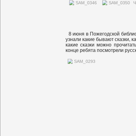
Ч
8 июня в Пожегодской библио
узнали какие бывают сказки, к
какие сказки можно прочитат
конце ребята посмотрели русс