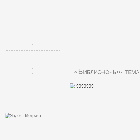
«Библионочь»- тема