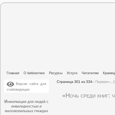
Главная
О библиотеке
Ресурсы
Услуги
Читателям
Краеве
Страница 301 из 334
« Первая
«
...
1
Версия сайта для
слабовидящих
«Ночь среди книг: 
Информация для людей с
инвалидностью и
маломобильных граждан