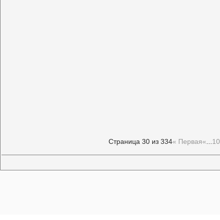
Страница 30 из 334
« Первая
«
...
10