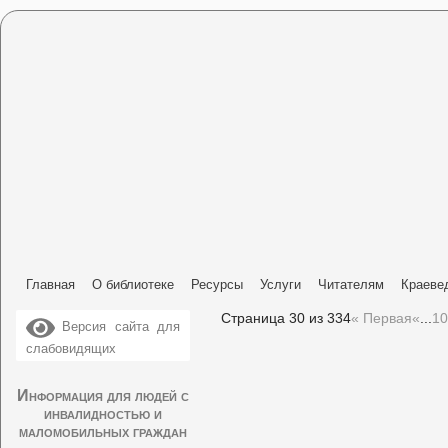
Главная
О библиотеке
Ресурсы
Услуги
Читателям
Краеве
Страница 30 из 334
« Первая
«
...
10
Версия сайта для
слабовидящих
Информация для людей с
инвалидностью и
маломобильных граждан