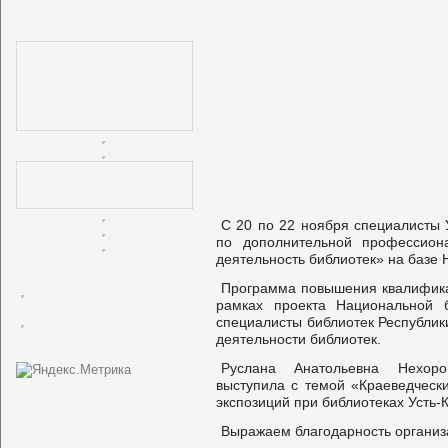
С 20 по 22 ноября специалисты 
по дополнительной профессион
деятельность библиотек» на базе
Программа повышения квалифика
рамках проекта Национальной б
специалисты библиотек Республик
деятельности библиотек.
Руслана Анатольевна Нехоро
выступила с темой «Краеведческ
экспозиций при библиотеках Усть-
Выражаем благодарность организ