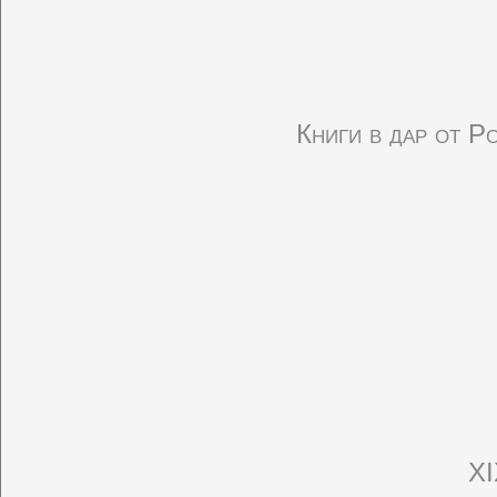
Книги в дар от 
XI