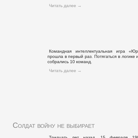
Читать далее
→
Командная интеллектуальная игра «Ю
прошла в первый раз. Потягаться в логике 
собрались 10 команд.
Читать далее
→
Солдат войну не выбирает
Тридцать лет назад, 15 февраля 19