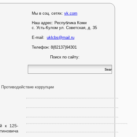
Мы в соц. сетях:
vk.com
Наш адрес:
Республика Коми
с. Усть-Кулом ул. Советская, д. 35
E-mail:
uklcbs@mail.ru
Телефон: 8(82137)94301
Поиск по сайту:
Противодействие коррупции
й к 125-
тиновича