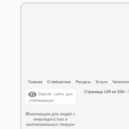
Главная
О библиотеке
Ресурсы
Услуги
Читател
Страница 149 из 334
« 
Версия сайта для
слабовидящих
Информация для людей с
инвалидностью и
маломобильных граждан