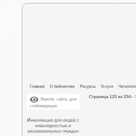
Главная
О библиотеке
Ресурсы
Услуги
Читател
Страница 120 из 334
« 
Версия сайта для
слабовидящих
Информация для людей с
инвалидностью и
маломобильных граждан