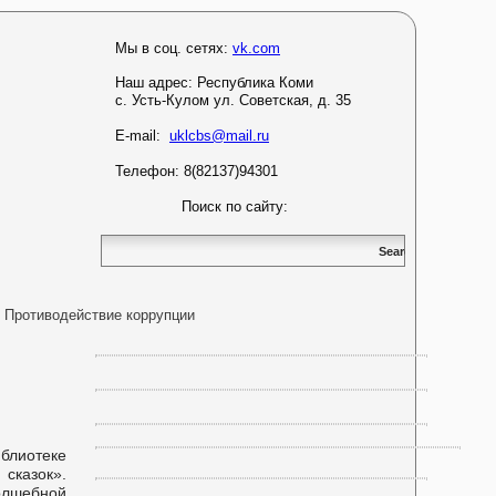
Мы в соц. сетях:
vk.com
Наш адрес:
Республика Коми
с. Усть-Кулом ул. Советская, д. 35
E-mail:
uklcbs@mail.ru
Телефон: 8(82137)94301
Поиск по сайту:
Противодействие коррупции
блиотеке
сказок».
олшебной