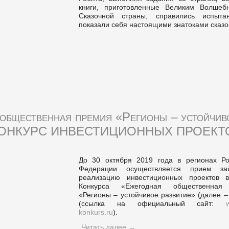
книги, приготовленные Великим Волшеб
Сказочной страны, справились испыт
показали себя настоящими знатоками сказо
общественная премия «Регионы – устойчив
» КОНКУРС ИНВЕСТИЦИОННЫХ ПРОЕК
До 30 октября 2019 года в регионах Ро
Федерации осуществляется прием за
реализацию инвестиционных проектов 
Конкурса «Ежегодная общественная
«Регионы – устойчивое развитие» (далее –
(ссылка на официальный сайт:
konkurs.ru
).
Читать далее
→