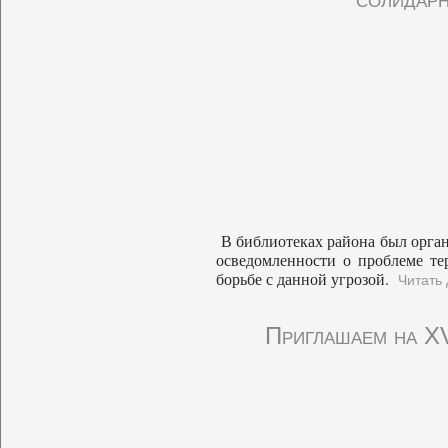
В библиотеках района был орга
осведомленности о проблеме те
борьбе с данной угрозой.
Читать
Приглашаем на XV