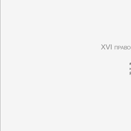
XVI право