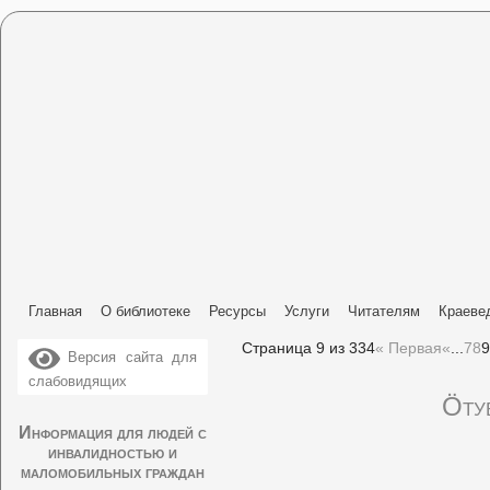
Главная
О библиотеке
Ресурсы
Услуги
Читателям
Краеве
Страница 9 из 334
« Первая
«
...
7
8
9
Версия сайта для
слабовидящих
Ӧту
Информация для людей с
инвалидностью и
маломобильных граждан