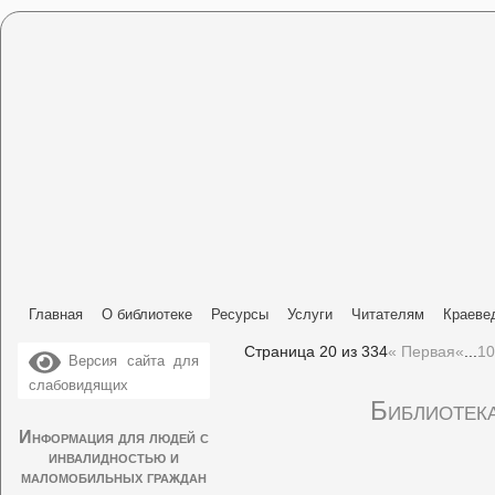
Главная
О библиотеке
Ресурсы
Услуги
Читателям
Краеве
Страница 20 из 334
« Первая
«
...
10
Версия сайта для
слабовидящих
Библиотека
Информация для людей с
инвалидностью и
маломобильных граждан