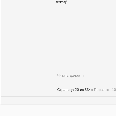
гижöд!
Читать далее
→
Страница 20 из 334
« Первая
«
...
10