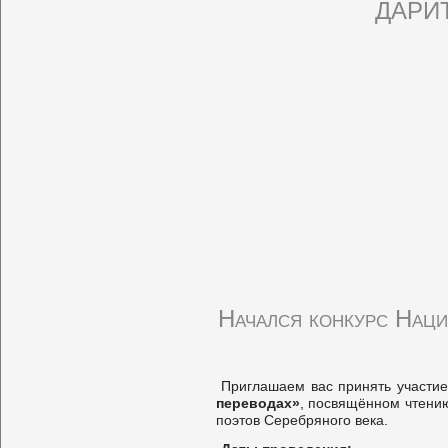
ДАРИ
Начался конкурс Наци
Приглашаем вас принять участи
переводах»
, посвящённом чтению
поэтов Серебряного века.