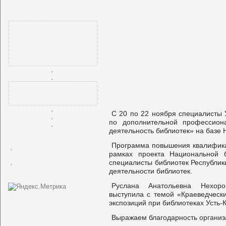
С 20 по 22 ноября специалисты 
по дополнительной профессион
деятельность библиотек» на базе
Программа повышения квалифика
рамках проекта Национальной б
специалисты библиотек Республик
деятельности библиотек.
Руслана Анатольевна Нехоро
выступила с темой «Краеведческ
экспозиций при библиотеках Усть-
Выражаем благодарность организ