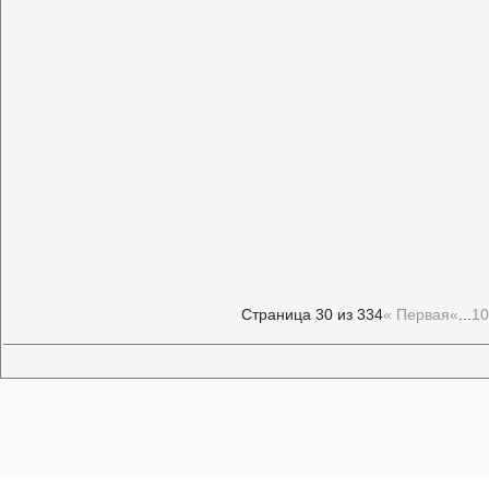
Страница 30 из 334
« Первая
«
...
10