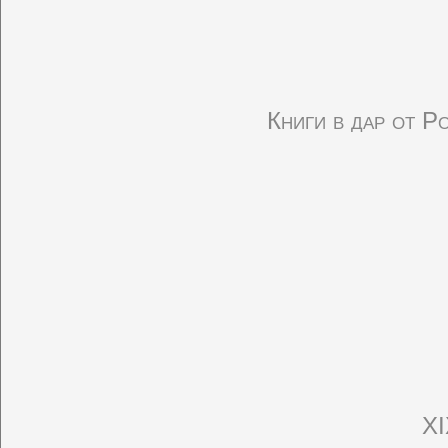
Книги в дар от 
XI