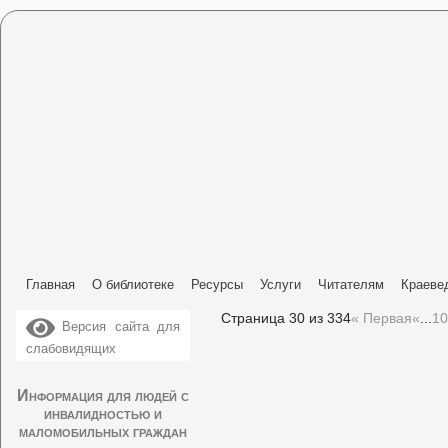
Главная
О библиотеке
Ресурсы
Услуги
Читателям
Краеве
Страница 30 из 334
« Первая
«
...
10
Версия сайта для
слабовидящих
Информация для людей с
инвалидностью и
маломобильных граждан