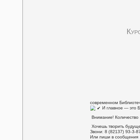
Кур
современном Библиотеч
И главное — это
Внимание! Количество 
Хочешь творить будущ
Звони: 8 (82137) 93-3-8
Или пиши в сообщения 