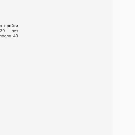
о пройти
39 лет
после 40