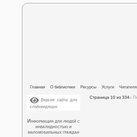
Главная
О библиотеке
Ресурсы
Услуги
Читател
Страница 10 из 334
« П
Версия сайта для
слабовидящих
Информация для людей с
инвалидностью и
маломобильных граждан