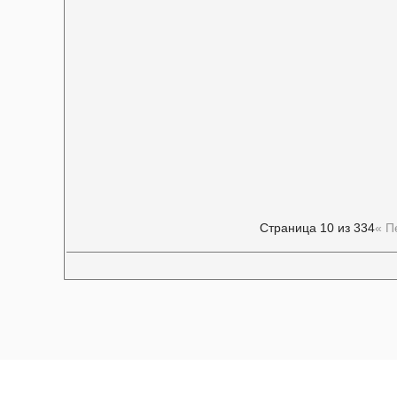
Страница 10 из 334
« П