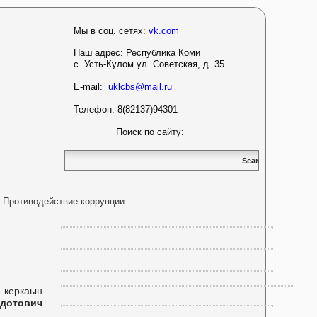
Мы в соц. сетях:
vk.com
Наш адрес:
Республика Коми
с. Усть-Кулом ул. Советская, д. 35
E-mail:
uklcbs@mail.ru
Телефон: 8(82137)94301
Поиск по сайту:
Противодействие коррупции
 керкаын
едотович