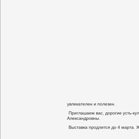
увлекателен и полезен.
Приглашаем вас, дорогие усть-ку
Александровны.
Выставка продлится до 4 марта. 