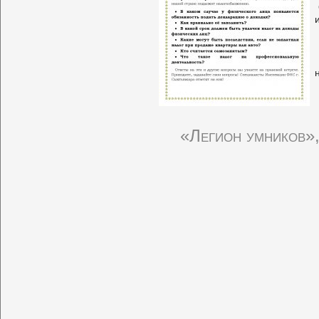
«Легион умников»,