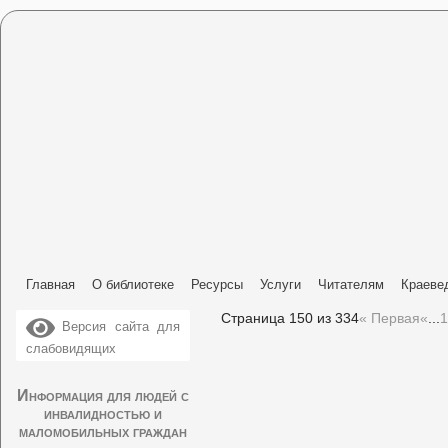
Главная
О библиотеке
Ресурсы
Услуги
Читателям
Краеве
Страница 150 из 334
« Первая
«
...
1
Версия сайта для
слабовидящих
Информация для людей с
инвалидностью и
маломобильных граждан