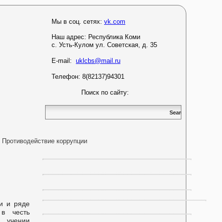
Мы в соц. сетях:
vk.com
Наш адрес:
Республика Коми
с. Усть-Кулом ул. Советская, д. 35
E-mail:
uklcbs@mail.ru
Телефон: 8(82137)94301
Поиск по сайту:
Противодействие коррупции
и и ряде
 в честь
 учении