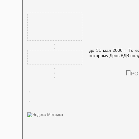
до 31 мая 2006 г. То е
которому День ВДВ пол
Про