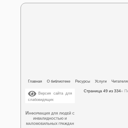
Главная
О библиотеке
Ресурсы
Услуги
Читател
Страница 49 из 334
« П
Версия сайта для
слабовидящих
Информация для людей с
инвалидностью и
маломобильных граждан