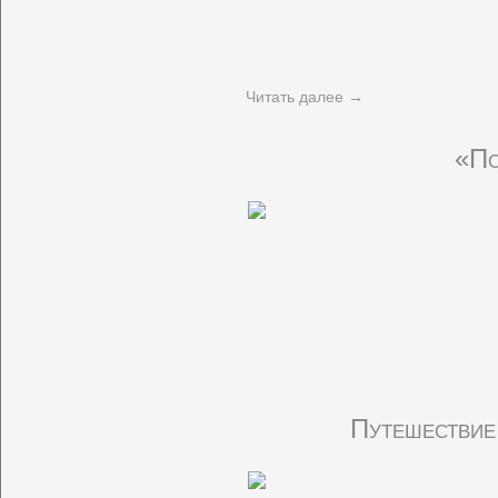
Читать далее
→
«По
Путешествие