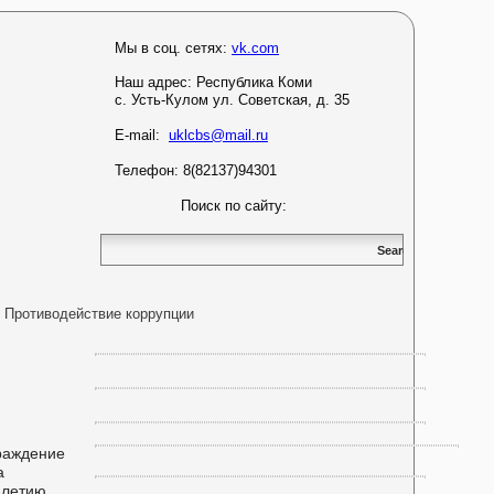
Мы в соц. сетях:
vk.com
Наш адрес:
Республика Коми
с. Усть-Кулом ул. Советская, д. 35
E-mail:
uklcbs@mail.ru
Телефон: 8(82137)94301
Поиск по сайту:
Противодействие коррупции
раждение
а
-летию