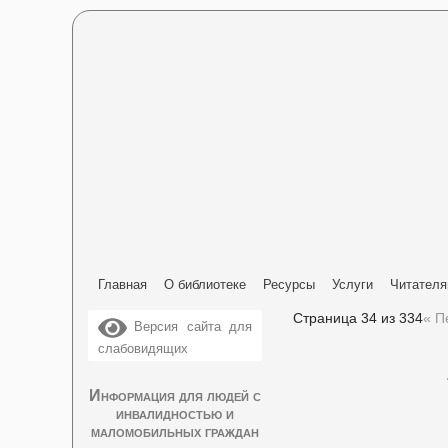
Главная
О библиотеке
Ресурсы
Услуги
Читател
Страница 34 из 334
« П
Версия сайта для
слабовидящих
Информация для людей с
инвалидностью и
маломобильных граждан