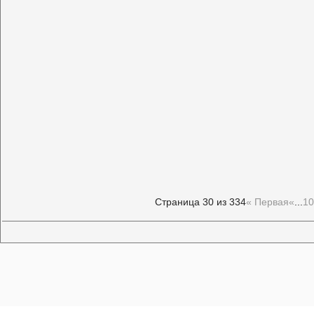
Страница 30 из 334
« Первая
«
...
10