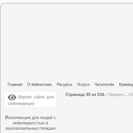
Главная
О библиотеке
Ресурсы
Услуги
Читателям
Краеве
Страница 30 из 334
« Первая
«
...
10
Версия сайта для
слабовидящих
Информация для людей с
инвалидностью и
маломобильных граждан