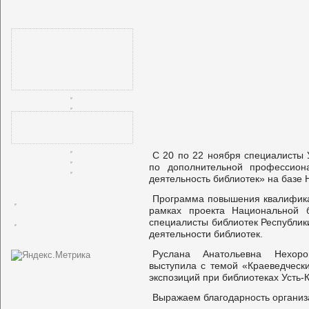
С 20 по 22 ноября специалисты 
по дополнительной профессион
деятельность библиотек» на базе
Программа повышения квалифика
рамках проекта Национальной б
специалисты библиотек Республик
деятельности библиотек.
Руслана Анатольевна Нехоро
выступила с темой «Краеведческ
экспозиций при библиотеках Усть-
Выражаем благодарность организ