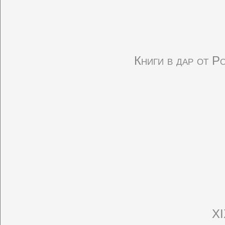
Книги в дар от 
XI