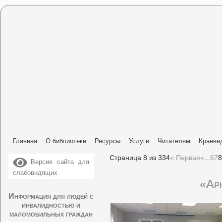
Главная
О библиотеке
Ресурсы
Услуги
Читателям
Краеве
Страница 8 из 334
« Первая
«
...
6
7
8
Версия сайта для
слабовидящих
«Ар
Информация для людей с
инвалидностью и
маломобильных граждан