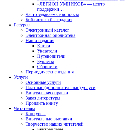
«ЛЕГИОН УМНИКОВ» — центр
поддержки…
Часто задаваемые вопросы
Библиотека благодарит
Ресурсы
Электронный каталог
Электронная библиотека
Наши издания
Книги
Указатели
Путеводители
Буклеты
Сборники
Периодические издания
Услуги
Основные услуги
Платные (дополнительные) услуги
Виртуальная справка
Заказ литературы
Продлить книгу
Читателям
Конкурсы
Виртуальные выставки
Творчество наших читателей
Буктрейлеры