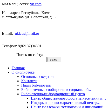
Мы в соц. сетях:
vk.com
Наш адрес:
Республика Коми
с. Усть-Кулом ул. Советская, д. 35
E-mail:
uklcbs@mail.ru
Телефон: 8(82137)94301
Поиск по сайту:
Главная
О библиотеке
Основные сведения
Контакты
Наши библиотеки
Библиотечные сообщества в социальной…
Библиотечно-информационный центр
Центр общественного доступа населения к…
Информационно-маркетинговый центр…
Центр поддержки технологий и инноваций