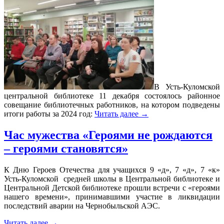
В Усть-Куломской
центральной библиотеке 11 декабря состоялось районное
совещание библиотечных работников, на котором подведены
итоги работы за 2024 год:
Читать далее
→
Час мужества «Героями не рождаются
– героями становятся»
К Дню Героев Отечества для учащихся 9 «д», 7 «д», 7 «к»
Усть-Куломской средней школы в Центральной библиотеке и
Центральной Детской библиотеке прошли встречи с «героями
нашего времени», принимавшими участие в ликвидации
последствий аварии на Чернобыльской АЭС.
Читать далее
→