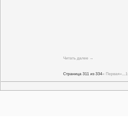
Читать далее
→
Страница 311 из 334
« Первая
«
...
1