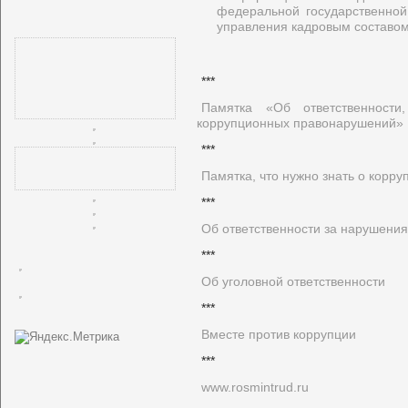
федеральной государственно
управления кадровым составом
***
Памятка «Об ответственности
коррупционных правонарушений»
***
Памятка, что нужно знать о корру
***
Об ответственности за нарушения
***
Об уголовной ответственности
***
Вместе против коррупции
***
www.rosmintrud.ru