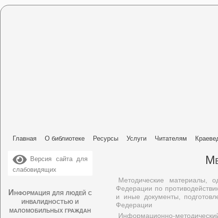
Главная
О библиотеке
Ресурсы
Услуги
Читателям
Краеве
Ме
Версия сайта для
слабовидящих
Методические материалы, о
Федерации по противодействи
Информация для людей с
и иные документы, подготов
инвалидностью и
Федерации
маломобильных граждан
Информационно-методически