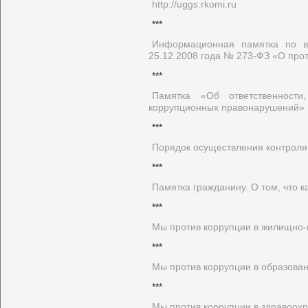
http://uggs.rkomi.ru
***
Информационная памятка по вы
25.12.2008 года № 273-ФЗ «О про
***
Памятка «Об ответственности
коррупционных правонарушений»
***
Порядок осуществления контроля 
***
Памятка гражданину. О том, что к
***
Мы против коррупции в жилищно
***
Мы против коррупции в образован
***
Мы против коррупции в здравоох