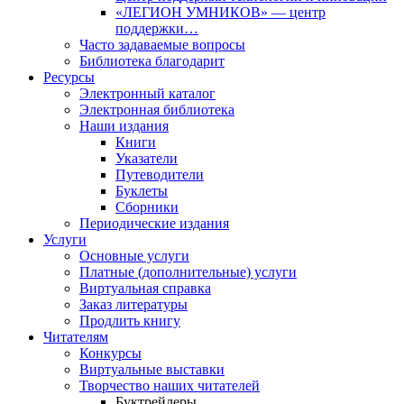
«ЛЕГИОН УМНИКОВ» — центр
поддержки…
Часто задаваемые вопросы
Библиотека благодарит
Ресурсы
Электронный каталог
Электронная библиотека
Наши издания
Книги
Указатели
Путеводители
Буклеты
Сборники
Периодические издания
Услуги
Основные услуги
Платные (дополнительные) услуги
Виртуальная справка
Заказ литературы
Продлить книгу
Читателям
Конкурсы
Виртуальные выставки
Творчество наших читателей
Буктрейлеры