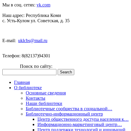
Мы в соц. сетях:
vk.com
Наш адрес:
Республика Коми
с. Усть-Кулом ул. Советская, д. 35
E-mail:
uklcbs@mail.ru
Телефон: 8(82137)94301
Поиск по сайту:
Главная
О библиотеке
Основные сведения
Контакты
Наши библиотеки
Библиотечные сообщества в социальной…
Библиотечно-информационный центр
Центр общественного доступа населения к…
Информационно-маркетинговый центр…
Центр поддержки технологий и инноваций