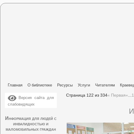
Главная
О библиотеке
Ресурсы
Услуги
Читателям
Краеве
Страница 122 из 334
« Первая
«
...
1
Версия сайта для
слабовидящих
И
Информация для людей с
инвалидностью и
маломобильных граждан