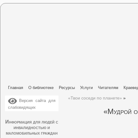
Главная
О библиотеке
Ресурсы
Услуги
Читателям
Краеве
«Твои соседи по планете»
»
Версия сайта для
слабовидящих
«Мудрой о
Информация для людей с
инвалидностью и
маломобильных граждан