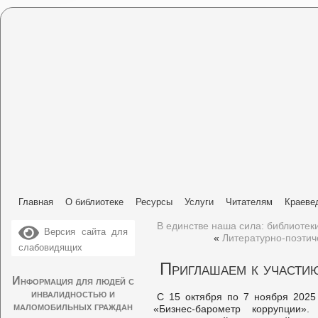
Главная
О библиотеке
Ресурсы
Услуги
Читателям
Краеве
В единстве наша сила: библиотек
Версия сайта для
«
Литературно-поэти
слабовидящих
Приглашаем к участи
Информация для людей с
инвалидностью и
С 15 октября по 7 ноября 2025
маломобильных граждан
«Бизнес-барометр коррупции»