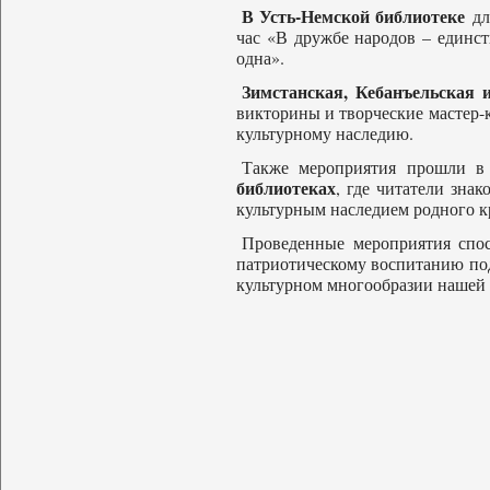
В Усть-Немской библиотеке
дл
час «В дружбе народов – единс
одна».
Зимстанская, Кебанъельская
викторины и творческие мастер-
культурному наследию.
Также мероприятия прошли 
библиотеках
, где читатели зна
культурным наследием родного к
Проведенные мероприятия спос
патриотическому воспитанию по
культурном многообразии нашей 