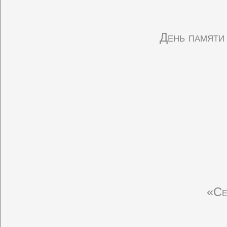
День памяти
«Се