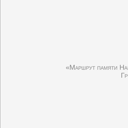
«Маршрут памяти На
Гр