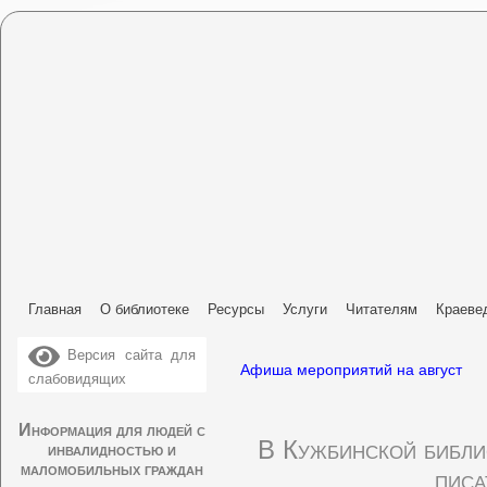
Главная
О библиотеке
Ресурсы
Услуги
Читателям
Краеве
Версия сайта для
Афиша мероприятий на август
слабовидящих
Информация для людей с
В Кужбинской библио
инвалидностью и
маломобильных граждан
писа