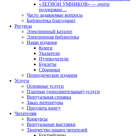
«ЛЕГИОН УМНИКОВ» — центр
поддержки…
Часто задаваемые вопросы
Библиотека благодарит
Ресурсы
Электронный каталог
Электронная библиотека
Наши издания
Книги
Указатели
Путеводители
Буклеты
Сборники
Периодические издания
Услуги
Основные услуги
Платные (дополнительные) услуги
Виртуальная справка
Заказ литературы
Продлить книгу
Читателям
Конкурсы
Виртуальные выставки
Творчество наших читателей
Буктрейлеры