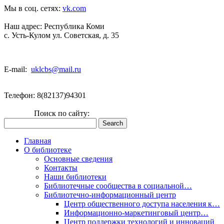
Мы в соц. сетях:
vk.com
Наш адрес:
Республика Коми
с. Усть-Кулом ул. Советская, д. 35
E-mail:
uklcbs@mail.ru
Телефон: 8(82137)94301
Поиск по сайту:
Главная
О библиотеке
Основные сведения
Контакты
Наши библиотеки
Библиотечные сообщества в социальной…
Библиотечно-информационный центр
Центр общественного доступа населения к…
Информационно-маркетинговый центр…
Центр поддержки технологий и инноваций