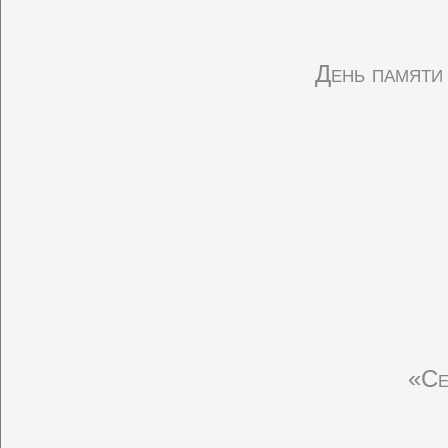
День памяти
«Се