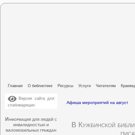
Главная
О библиотеке
Ресурсы
Услуги
Читателям
Краеве
Версия сайта для
Афиша мероприятий на август
слабовидящих
Информация для людей с
В Кужбинской библио
инвалидностью и
маломобильных граждан
писа