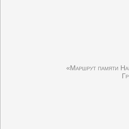
«Маршрут памяти На
Гр